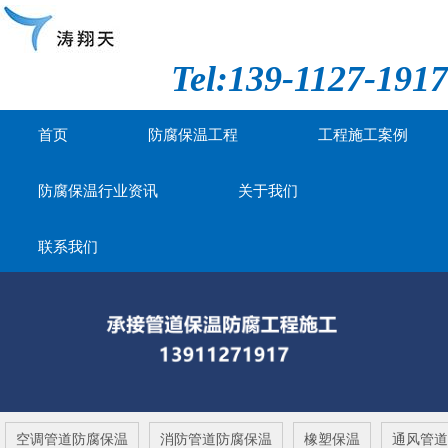
Tel:139-1127-1917
首页
防腐保温工程
工程施工案例
防腐保温行业资讯
关于我们
联系我们
空调管道防腐保温
消防管道防腐保温
橡塑保温
通风管道