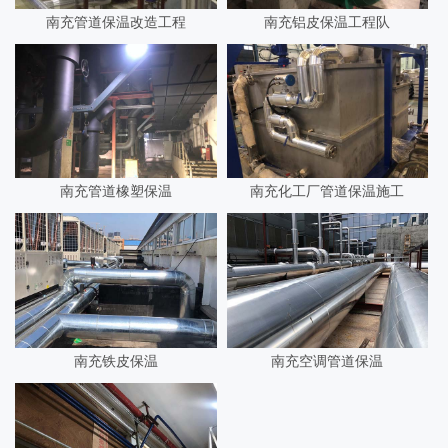
南充管道保温改造工程
南充铝皮保温工程队
南充管道橡塑保温
南充化工厂管道保温施工
南充铁皮保温
南充空调管道保温